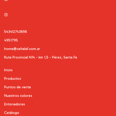
543412743898
4951795
home@celtalaf.com.ar
Ruta Provincial N14 - km 1,5 - Pérez, Santa Fe
Inicio
Productos
Puntos de venta
Nuestros colores
Entonadores
Catálogo