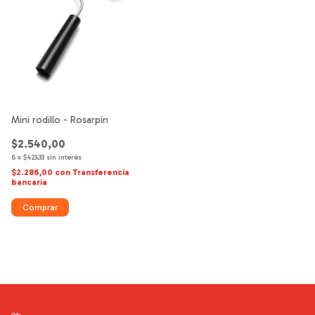
Mini rodillo - Rosarpín
$2.540,00
6
x
$423,33
sin interés
$2.286,00
con
Transferencia
bancaria
Comprar