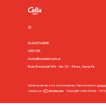
543412743898
4951795
home@celtalaf.com.ar
Ruta Provincial N14 - km 1,5 - Pérez, Santa Fe
Defensa de las y los consumidores. Para reclamos
ingres
Copyright Celta Home - 3070