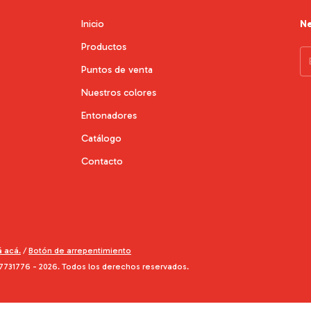
Inicio
Ne
Productos
Puntos de venta
Nuestros colores
Entonadores
Catálogo
Contacto
á acá.
/
Botón de arrepentimiento
7731776 - 2026. Todos los derechos reservados.