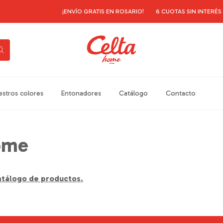
¡ENVÍO GRATIS EN ROSARIO!
6 CUOTAS SIN INTERÉS
stros colores
Entonadores
Catálogo
Contacto
ome
atálogo de productos.