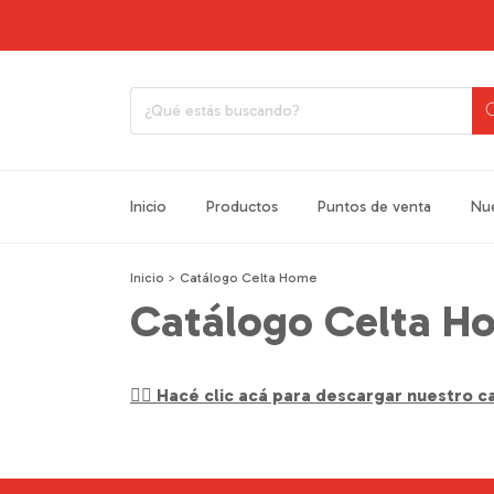
Inicio
Productos
Puntos de venta
Nue
Inicio
>
Catálogo Celta Home
Catálogo Celta H
👉🏽
Hacé clic acá para descargar nuestro c