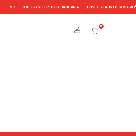
10% OFF CON TRANSFERENCIA BANCARIA
¡ENVÍO GRATIS EN ROSARIO!
0