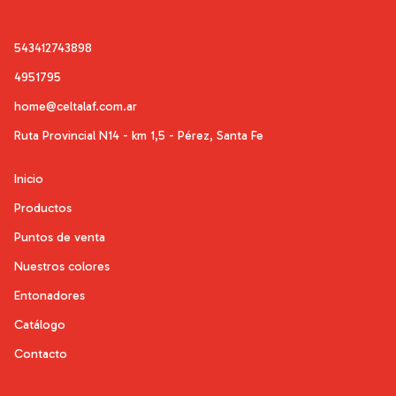
543412743898
4951795
home@celtalaf.com.ar
Ruta Provincial N14 - km 1,5 - Pérez, Santa Fe
Inicio
Productos
Puntos de venta
Nuestros colores
Entonadores
Catálogo
Contacto