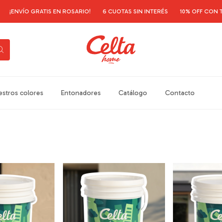
VÍO GRATIS EN ROSARIO!
6 CUOTAS SIN INTERÉS
10% OFF CON TRANSF
stros colores
Entonadores
Catálogo
Contacto