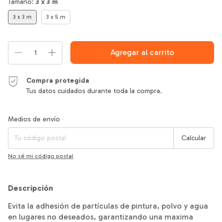
Tamaño:
3 x 3 m
3 x 3 m
3 x 5 m
Compra protegida
Tus datos cuidados durante toda la compra.
Entregas para el CP:
Cambiar CP
Medios de envío
Calcular
No sé mi código postal
Descripción
Evita la adhesión de partículas de pintura, polvo y agua
en lugares no deseados, garantizando una maxima