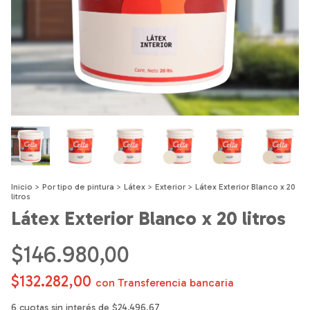
Inicio
>
Por tipo de pintura
>
Látex
>
Exterior
>
Látex Exterior Blanco x 20
litros
Látex Exterior Blanco x 20 litros
$146.980,00
$132.282,00
con
Transferencia bancaria
6
cuotas sin interés de
$24.496,67