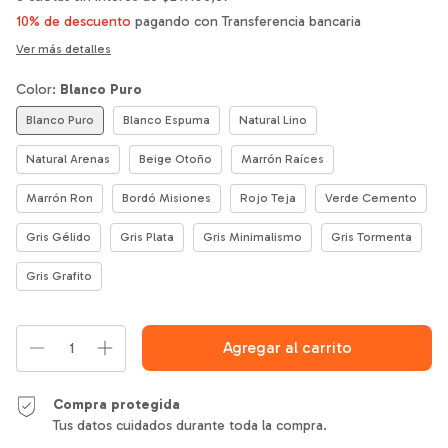
10% de descuento
pagando con Transferencia bancaria
Ver más detalles
Color:
Blanco Puro
Blanco Puro
Blanco Espuma
Natural Lino
Natural Arenas
Beige Otoño
Marrón Raíces
Marrón Ron
Bordó Misiones
Rojo Teja
Verde Cemento
Gris Gélido
Gris Plata
Gris Minimalismo
Gris Tormenta
Gris Grafito
Compra protegida
Tus datos cuidados durante toda la compra.