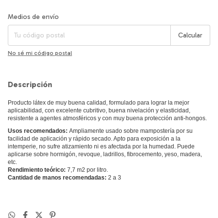
Entregas para el CP:
Cambiar CP
Medios de envío
Calcular
No sé mi código postal
Descripción
Producto látex de muy buena calidad, formulado para lograr la mejor
aplicabilidad, con excelente cubritivo, buena nivelación y elasticidad,
resistente a agentes atmosféricos y con muy buena protección anti-hongos.
Usos recomendados:
Ampliamente usado sobre mampostería por su
facilidad de aplicación y rápido secado. Apto para exposición a la
intemperie, no sufre atizamiento ni es afectada por la humedad. Puede
aplicarse sobre hormigón, revoque, ladrillos, fibrocemento, yeso, madera,
etc.
Rendimiento teórico:
7,7 m2 por litro.
Cantidad de manos recomendadas:
2 a 3